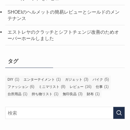
SHOEIのヘルメットの簡易レビューとシールドのメン
テナンス
エストレヤのクラッチとシフトチェンジ改善のためオ
ーバーホールしました
タグ
(1)
(1)
(3)
(5)
DIY
エンターテイメント
ガジェット
バイク
(6)
(8)
(16)
(1)
ファッション
ミニマリスト
レビュー
仕事
(1)
(1)
(3)
(1)
台所用品
持ち物リスト
無印良品
財布