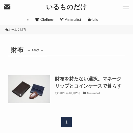
いるものだけ
Clothes
Minimalist
Life
ホーム
財布
財布
– tag –
財布を持たない選択。マネーク
リップとコインケースで暮らす
2020年10月25日
Minimalist
1