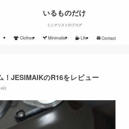
いるものだけ
ミニマリストのブログ
Clothes
Minimalist
Life
Contact
JESIMAIKのR16をレビュー
14日