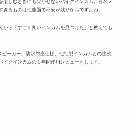
を楽しむときにも欠かせないバイクインカム。有名メ
すぎるものは性能面で不安が残りがちですよね。
人から「すごく良いインカムを見つけた」と教えても
薄スピーカー、防水防塵仕様、他社製インカムとの接続
バイクインカムの１年間使用レビューをします。