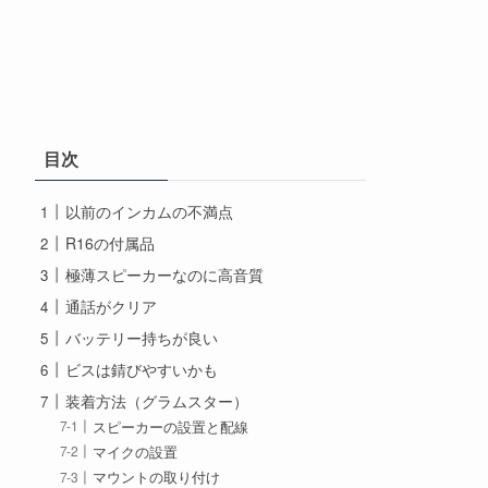
目次
以前のインカムの不満点
R16の付属品
極薄スピーカーなのに高音質
通話がクリア
バッテリー持ちが良い
ビスは錆びやすいかも
装着方法（グラムスター）
スピーカーの設置と配線
マイクの設置
マウントの取り付け