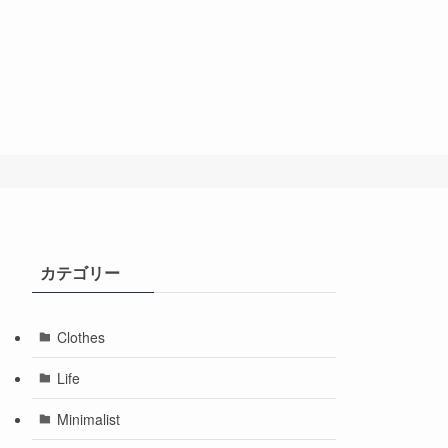
カテゴリー
Clothes
Life
Minimalist