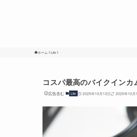
ホーム
Life
コスパ最高のバイクインカム！
広告含む
Life
2025年10月13日
2025年10月