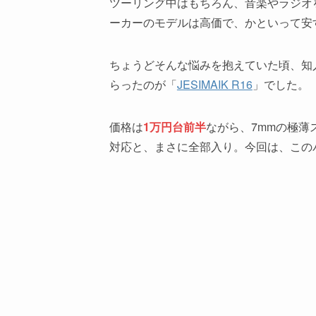
ツーリング中はもちろん、音楽やラジオ
ーカーのモデルは高価で、かといって安
ちょうどそんな悩みを抱えていた頃、知
らったのが「
JESIMAIK R16
」でした。
価格は
1万円台前半
ながら、7mmの極
対応と、まさに全部入り。今回は、この